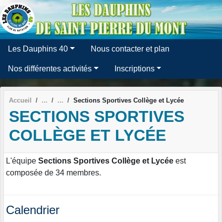
Panneau de gestion des cookies
Les Dauphins 40
Nous contacter et plan
Nos différentes activités
Inscriptions
Accueil
Sections Sportives Collège et Lycée
SECTIONS SPORTIVES
COLLÈGE ET LYCÉE
L'équipe
Sections Sportives Collège et Lycée
est
composée de 34 membres.
Calendrier