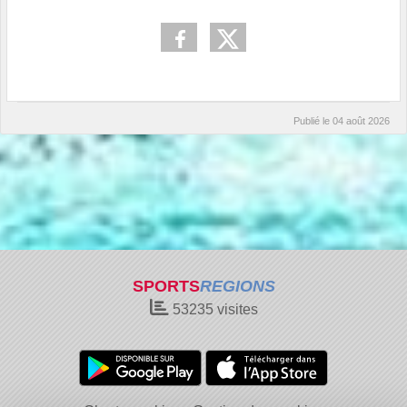
Publié le
04 août 2026
SPORTS
REGIONS
53235
visites