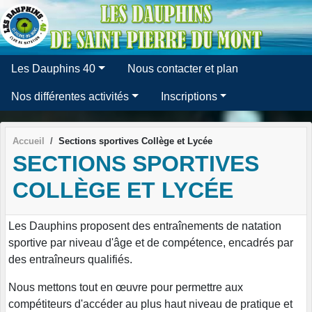
Panneau de gestion des cookies
Les Dauphins 40
Nous contacter et plan
Nos différentes activités
Inscriptions
Accueil
Sections sportives Collège et Lycée
SECTIONS SPORTIVES
COLLÈGE ET LYCÉE
Les Dauphins proposent des entraînements de natation
sportive par niveau d'âge et de compétence, encadrés par
des entraîneurs qualifiés.
Nous mettons tout en œuvre pour permettre aux
compétiteurs d'accéder au plus haut niveau de pratique et