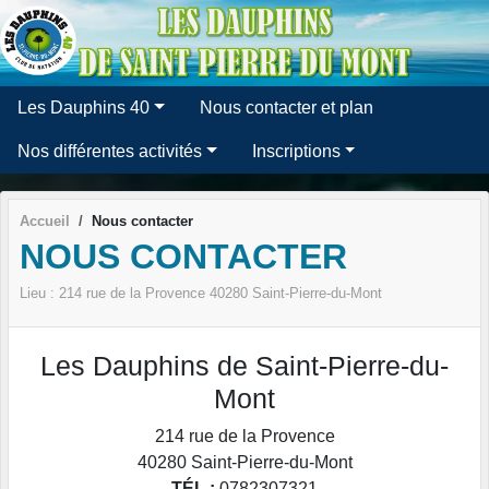
Panneau de gestion des cookies
Les Dauphins 40
Nous contacter et plan
Nos différentes activités
Inscriptions
Accueil
Nous contacter
NOUS CONTACTER
Lieu :
214 rue de la Provence
40280
Saint-Pierre-du-Mont
Les Dauphins de Saint-Pierre-du-
Mont
214 rue de la Provence
40280
Saint-Pierre-du-Mont
TÉL :
0782307321