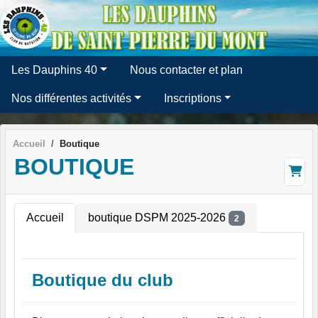
Panneau de gestion des cookies
Les Dauphins 40
Nous contacter et plan
Nos différentes activités
Inscriptions
Accueil
Boutique
BOUTIQUE
Accueil
boutique DSPM 2025-2026
2
Boutique du club