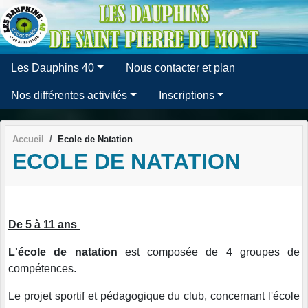
Panneau de gestion des cookies
Les Dauphins 40
Nous contacter et plan
Nos différentes activités
Inscriptions
Accueil
Ecole de Natation
ECOLE DE NATATION
De 5 à 11 ans
L'école de natation
est composée de 4 groupes de
compétences.
Le projet sportif et pédagogique du club, concernant l'école