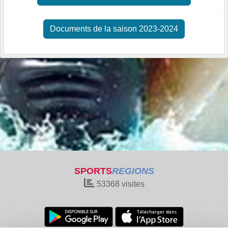
Documents de la saison 2023-2024
SPORTS
REGIONS
53368
visites