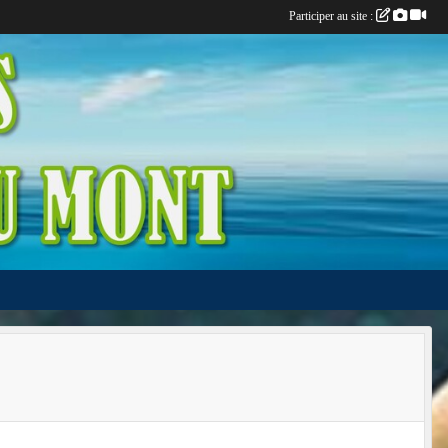
Participer au site :