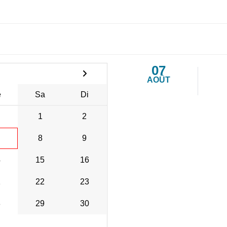
07
AOÛT
e
Sa
Di
1
2
8
9
4
15
16
1
22
23
8
29
30