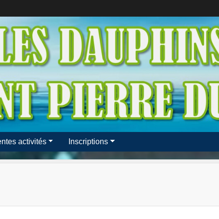
entes activités
Inscriptions